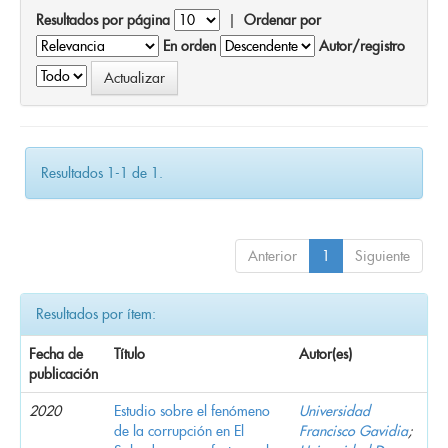
Resultados por página
|
Ordenar por
En orden
Autor/registro
Resultados 1-1 de 1.
Anterior
1
Siguiente
Resultados por ítem:
Fecha de
Título
Autor(es)
publicación
2020
Estudio sobre el fenómeno
Universidad
de la corrupción en El
Francisco Gavidia
;