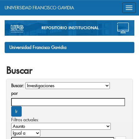
UNIVERSIDAD FRANCISCO GAVIDIA
Skip
navigation
Universidad Francisco Gavidia
Buscar
Buscar:
por
Filtros actuales: