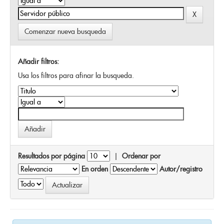
Comenzar nueva busqueda
Añadir filtros:
Usa los filtros para afinar la busqueda.
Resultados por página
|
Ordenar por
En orden
Autor/registro