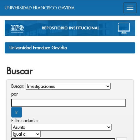
UNIVERSIDAD FRANCISCO GAVIDIA
Skip
navigation
Universidad Francisco Gavidia
Buscar
Buscar:
por
Filtros actuales: