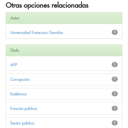
Otras opciones relacionadas
Autor
Universidad Francisco Gavidia
1
Título
AFP
1
Corrupción
1
Endémico
1
Función pública
1
Sector público
1