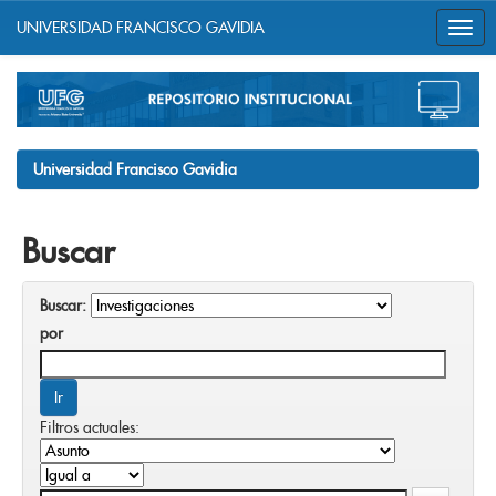
UNIVERSIDAD FRANCISCO GAVIDIA
Skip
navigation
Universidad Francisco Gavidia
Buscar
Buscar:
por
Filtros actuales: