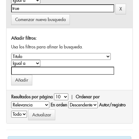
Comenzar nueva busqueda
Añadir filtros:
Usa los filtros para afinar la busqueda.
Resultados por página
|
Ordenar por
En orden
Autor/registro