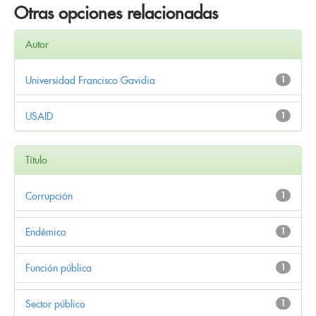
Otras opciones relacionadas
Autor
Universidad Francisco Gavidia
1
USAID
1
Título
Corrupción
1
Endémico
1
Función pública
1
Sector público
1