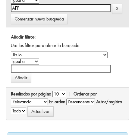
Comenzar nueva busqueda
Añadir filtros:
Usa los filtros para afinar la busqueda.
Resultados por página
|
Ordenar por
En orden
Autor/registro