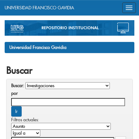
UNIVERSIDAD FRANCISCO GAVIDIA
Skip
navigation
Universidad Francisco Gavidia
Buscar
Buscar:
por
Filtros actuales: