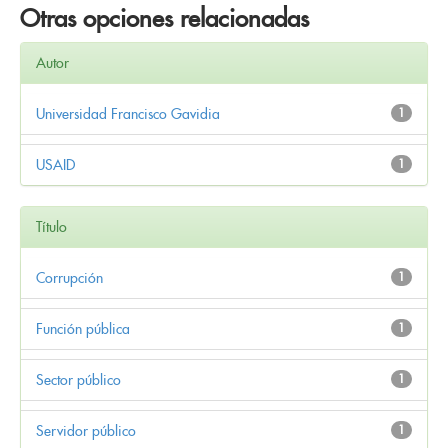
Otras opciones relacionadas
Autor
Universidad Francisco Gavidia
1
USAID
1
Título
Corrupción
1
Función pública
1
Sector público
1
Servidor público
1