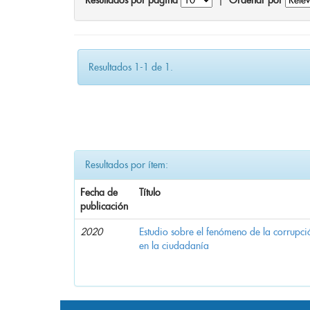
Resultados por página
|
Ordenar por
Resultados 1-1 de 1.
Resultados por ítem:
Fecha de
Título
publicación
2020
Estudio sobre el fenómeno de la corrupció
en la ciudadanía