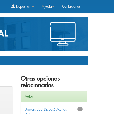
Depositar
Ayuda
Contáctanos
Otras opciones
relacionadas
Autor
Universidad Dr. José Matías
1