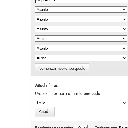
Comenzar nueva busqueda
Añadir filtros:
Usa los filtros para afinar la busqueda.