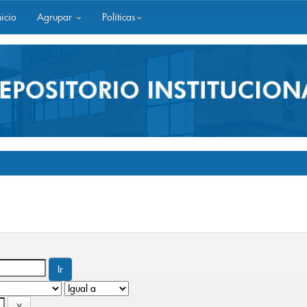
icio
Agrupar
Políticas