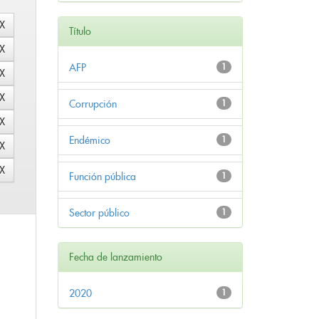
Título
AFP
1
Corrupción
1
Endémico
1
Función pública
1
Sector público
1
Fecha de lanzamiento
2020
1