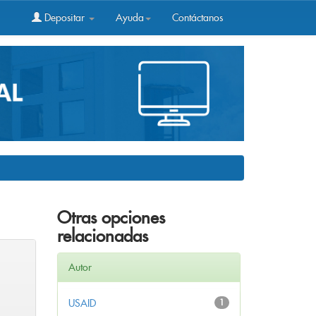
Depositar
Ayuda
Contáctanos
Otras opciones
relacionadas
Autor
USAID
1