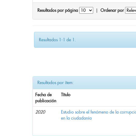
Resultados por página
|
Ordenar por
Resultados 1-1 de 1.
Resultados por ítem:
Fecha de
Título
publicación
2020
Estudio sobre el fenómeno de la corrupció
en la ciudadanía