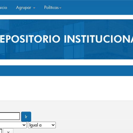
icio
Agrupar
Políticas