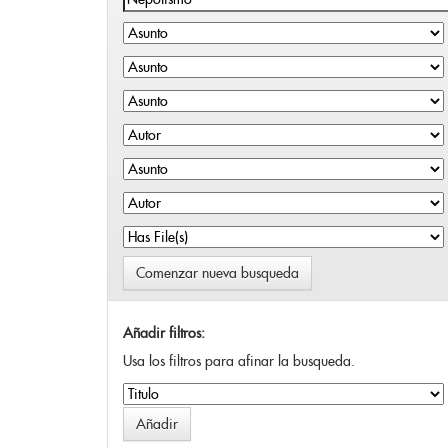
Comenzar nueva busqueda
Añadir filtros:
Usa los filtros para afinar la busqueda.