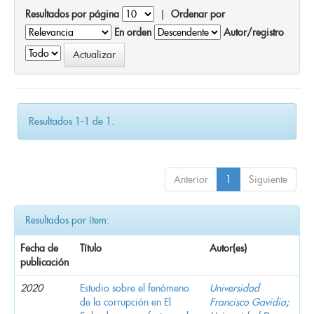
Resultados por página
|
Ordenar por
En orden
Autor/registro
Resultados 1-1 de 1.
Anterior
1
Siguiente
Resultados por ítem:
Fecha de
Título
Autor(es)
publicación
2020
Estudio sobre el fenómeno
Universidad
de la corrupción en El
Francisco Gavidia
;