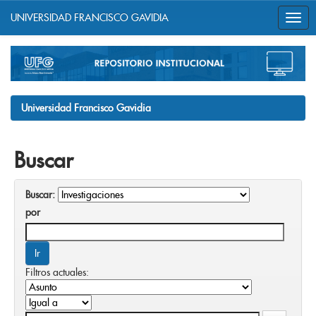
UNIVERSIDAD FRANCISCO GAVIDIA
Skip
navigation
Universidad Francisco Gavidia
Buscar
Buscar:
por
Filtros actuales: