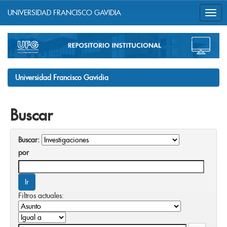
UNIVERSIDAD FRANCISCO GAVIDIA
Skip
navigation
Universidad Francisco Gavidia
Buscar
Buscar:
por
Filtros actuales: