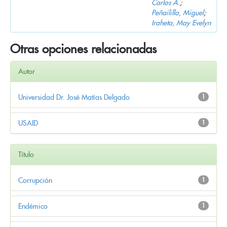
Carlos A.
;
Peñailillo, Miguel
;
Iraheta, May Evelyn
Otras opciones relacionadas
Autor
Universidad Dr. José Matías Delgado
1
USAID
1
Título
Corrupción
1
Endémico
1