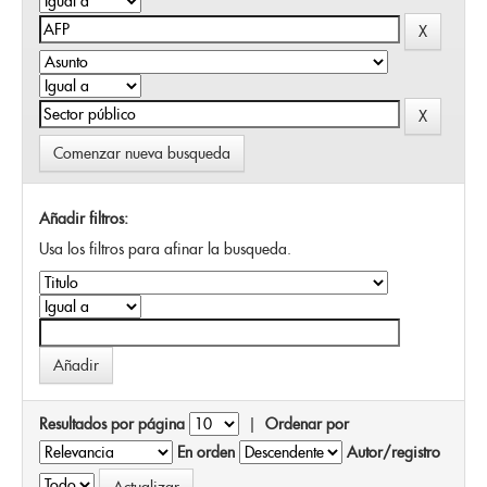
Comenzar nueva busqueda
Añadir filtros:
Usa los filtros para afinar la busqueda.
Resultados por página
|
Ordenar por
En orden
Autor/registro