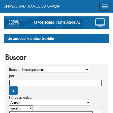
UNIVERSIDAD FRANCISCO GAVIDIA
Skip
navigation
Universidad Francisco Gavidia
Buscar
Buscar:
por
Filtros actuales: