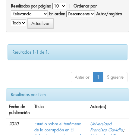
Resultados por página
|
Ordenar por
En orden
Autor/registro
Resultados 1-1 de 1.
Anterior
1
Siguiente
Resultados por ítem:
Fecha de
Título
Autor(es)
publicación
2020
Estudio sobre el fenómeno
Universidad
de la corrupción en El
Francisco Gavidia
;