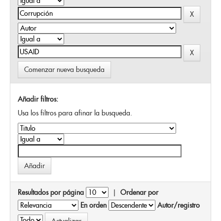
Comenzar nueva busqueda
Añadir filtros:
Usa los filtros para afinar la busqueda.
Resultados por página
|
Ordenar por
En orden
Autor/registro