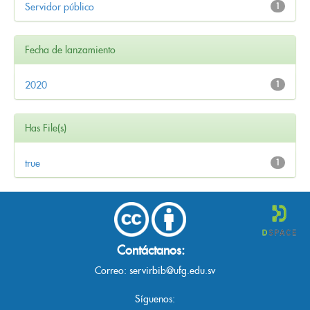
Servidor público
1
Fecha de lanzamiento
2020
1
Has File(s)
true
1
Contáctanos:
Correo:
servirbib@ufg.edu.sv
Síguenos: