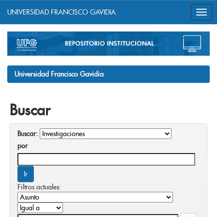
UNIVERSIDAD FRANCISCO GAVIDIA
Skip
navigation
Universidad Francisco Gavidia
Buscar
Buscar:
por
Filtros actuales: