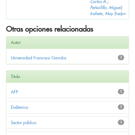
Carlos A.
;
Peñailillo, Miguel
;
Iraheta, May Evelyn
Otras opciones relacionadas
Autor
Universidad Francisco Gavidia
1
Título
AFP
1
Endémico
1
Sector público
1