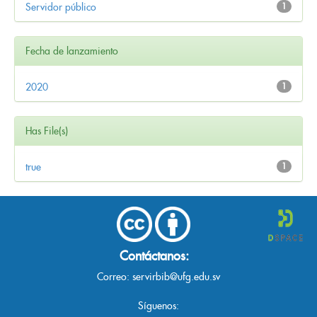
Servidor público
1
Fecha de lanzamiento
2020
1
Has File(s)
true
1
Contáctanos:
Correo:
servirbib@ufg.edu.sv
Síguenos: