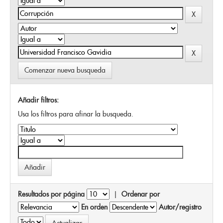
Comenzar nueva busqueda
Añadir filtros:
Usa los filtros para afinar la busqueda.
Resultados por página
|
Ordenar por
En orden
Autor/registro