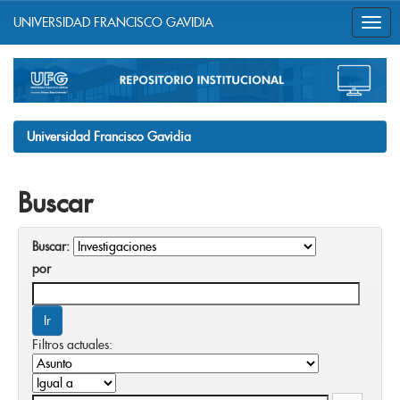
UNIVERSIDAD FRANCISCO GAVIDIA
Skip
navigation
Universidad Francisco Gavidia
Buscar
Buscar:
por
Filtros actuales: