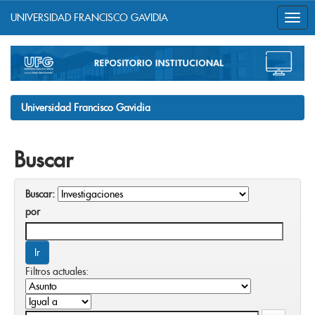
UNIVERSIDAD FRANCISCO GAVIDIA
Skip
navigation
Universidad Francisco Gavidia
Buscar
Buscar:
por
Filtros actuales: