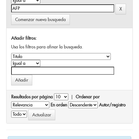
Comenzar nueva busqueda
Añadir filtros:
Usa los filtros para afinar la busqueda.
Resultados por página
|
Ordenar por
En orden
Autor/registro