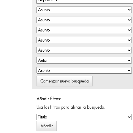
Comenzar nueva busqueda
Añadir filtros:
Usa los filtros para afinar la busqueda.