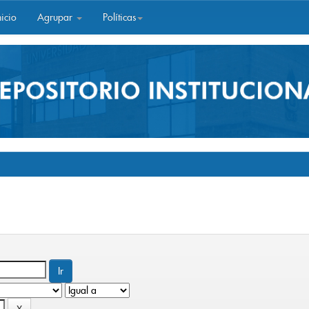
icio
Agrupar
Políticas