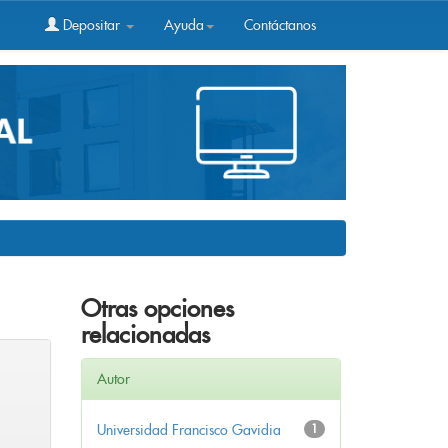
Depositar
Ayuda
Contáctanos
Otras opciones
relacionadas
Autor
Universidad Francisco Gavidia
1