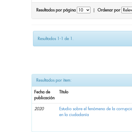
Resultados por página
|
Ordenar por
Resultados 1-1 de 1.
Resultados por ítem:
Fecha de
Título
publicación
2020
Estudio sobre el fenómeno de la corrupció
en la ciudadanía