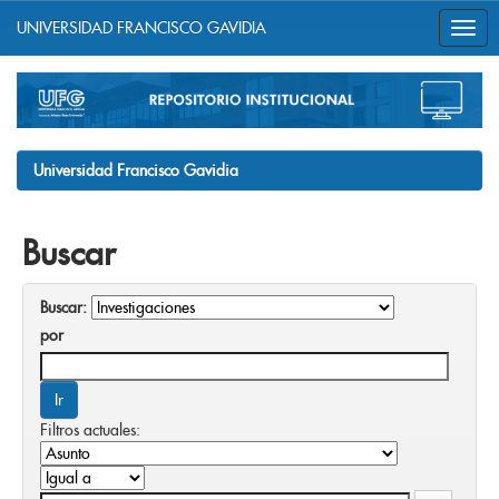
UNIVERSIDAD FRANCISCO GAVIDIA
Skip
navigation
Universidad Francisco Gavidia
Buscar
Buscar:
por
Filtros actuales: