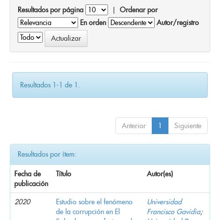
Resultados por página
|
Ordenar por
En orden
Autor/registro
Resultados 1-1 de 1.
Anterior
1
Siguiente
Resultados por ítem:
Fecha de
Título
Autor(es)
publicación
2020
Estudio sobre el fenómeno
Universidad
de la corrupción en El
Francisco Gavidia
;