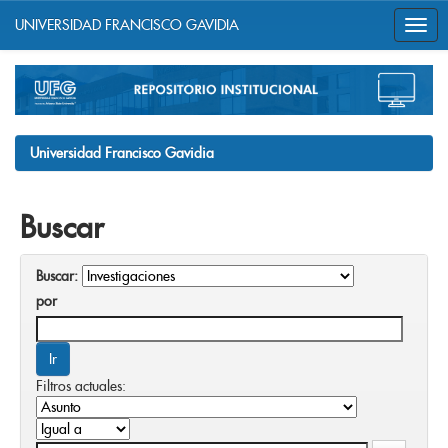
UNIVERSIDAD FRANCISCO GAVIDIA
Skip
navigation
Universidad Francisco Gavidia
Buscar
Buscar:
por
Filtros actuales: