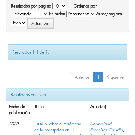
Resultados por página
|
Ordenar por
En orden
Autor/registro
Resultados 1-1 de 1.
Anterior
1
Siguiente
Resultados por ítem:
Fecha de
Título
Autor(es)
publicación
2020
Estudio sobre el fenómeno
Universidad
de la corrupción en El
Francisco Gavidia
;