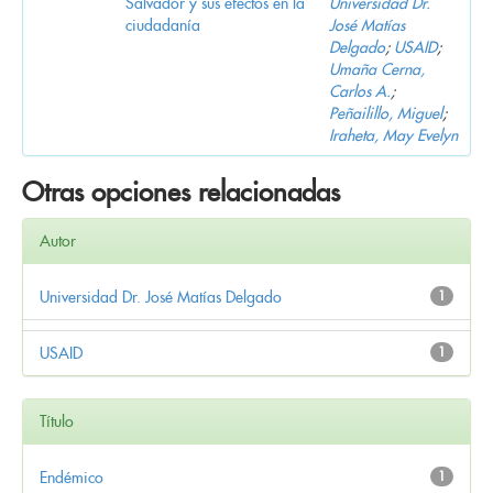
Salvador y sus efectos en la
Universidad Dr.
ciudadanía
José Matías
Delgado
;
USAID
;
Umaña Cerna,
Carlos A.
;
Peñailillo, Miguel
;
Iraheta, May Evelyn
Otras opciones relacionadas
Autor
Universidad Dr. José Matías Delgado
1
USAID
1
Título
Endémico
1