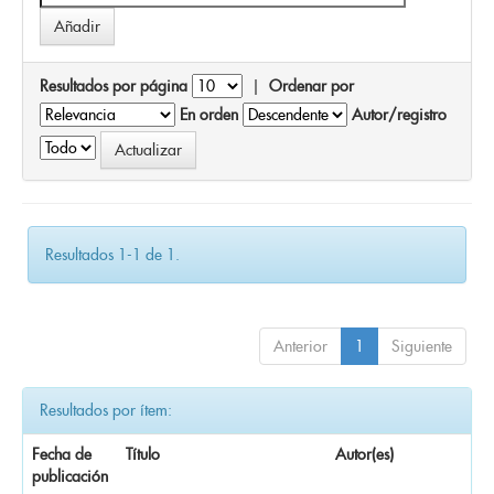
Resultados por página
|
Ordenar por
En orden
Autor/registro
Resultados 1-1 de 1.
Anterior
1
Siguiente
Resultados por ítem:
Fecha de
Título
Autor(es)
publicación