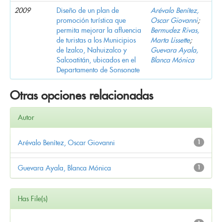
2009
Diseño de un plan de
Arévalo Benítez,
promoción turística que
Oscar Giovanni
;
permita mejorar la afluencia
Bermudez Rivas,
de turistas a los Municipios
Marta Lissette
;
de Izalco, Nahuizalco y
Guevara Ayala,
Salcoatitán, ubicados en el
Blanca Mónica
Departamento de Sonsonate
Otras opciones relacionadas
Autor
Arévalo Benítez, Oscar Giovanni
1
Guevara Ayala, Blanca Mónica
1
Has File(s)