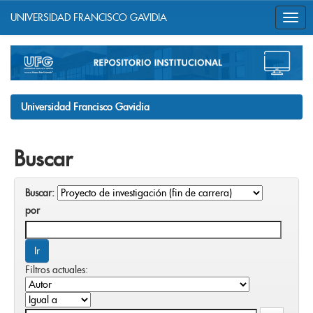
UNIVERSIDAD FRANCISCO GAVIDIA
Skip
navigation
Universidad Francisco Gavidia
Buscar
Buscar:
por
Filtros actuales: