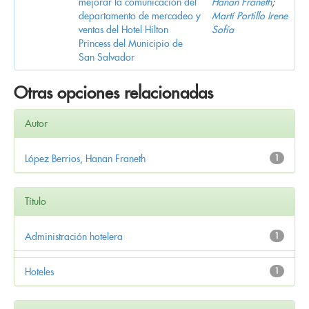
mejorar la comunicación del
Hanan Franeth
;
departamento de mercadeo y
Martí Portillo Irene
ventas del Hotel Hilton
Sofía
Princess del Municipio de
San Salvador
Otras opciones relacionadas
Autor
López Berrios, Hanan Franeth
1
Título
Administración hotelera
1
Hoteles
1