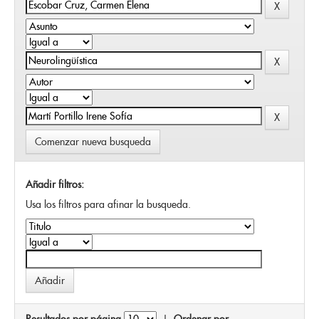
Comenzar nueva busqueda
Añadir filtros:
Usa los filtros para afinar la busqueda.
Resultados por página
|
Ordenar por