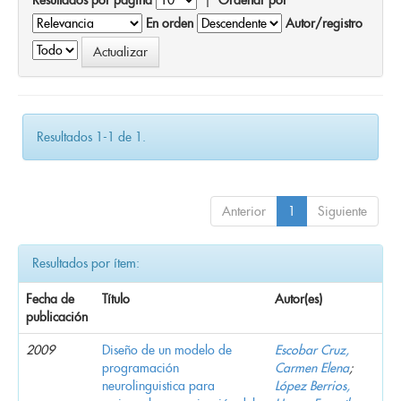
En orden
Autor/registro
Resultados 1-1 de 1.
Anterior
1
Siguiente
Resultados por ítem:
Fecha de
Título
Autor(es)
publicación
2009
Diseño de un modelo de
Escobar Cruz,
programación
Carmen Elena
;
neurolinguistica para
López Berrios,