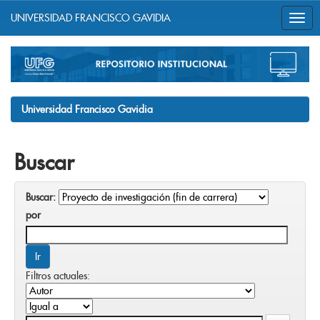
UNIVERSIDAD FRANCISCO GAVIDIA
Skip
navigation
Universidad Francisco Gavidia
Buscar
Buscar:
por
Filtros actuales: