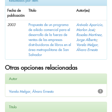
Resultados por ítem:
Fecha de
Título
Autor(es)
publicación
2003
Propuesta de un programa
Arévalo Aparicio,
de aikido comercial para el
Marlon José
;
desarrollo de la fuerza de
Rosales Martínez,
ventas de las empresas
Jorge Alberto
;
distribuidoras de libros en el
Varela Melgar,
área metropolitana de San
Álvaro Ernesto
Salvador
Otras opciones relacionadas
Autor
Varela Melgar, Álvaro Ernesto
1
Título