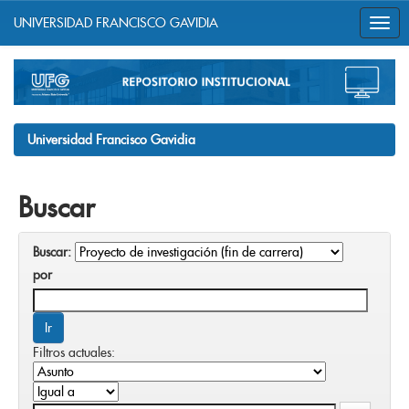
UNIVERSIDAD FRANCISCO GAVIDIA
Skip
navigation
Universidad Francisco Gavidia
Buscar
Buscar:
por
Filtros actuales: