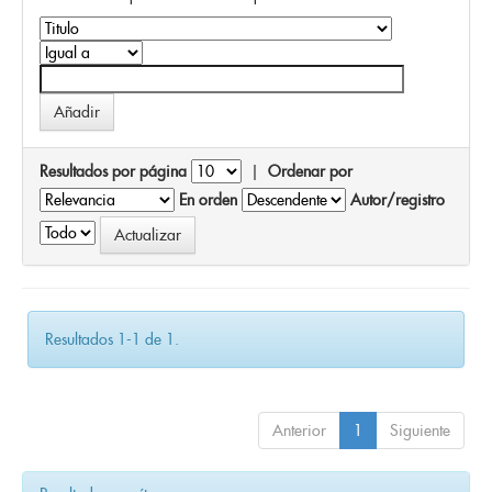
Resultados por página
|
Ordenar por
En orden
Autor/registro
Resultados 1-1 de 1.
Anterior
1
Siguiente