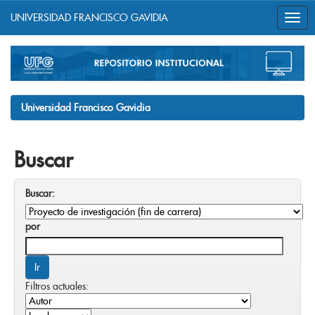
UNIVERSIDAD FRANCISCO GAVIDIA
Skip
navigation
Universidad Francisco Gavidia
Buscar
Buscar:
por
Filtros actuales: