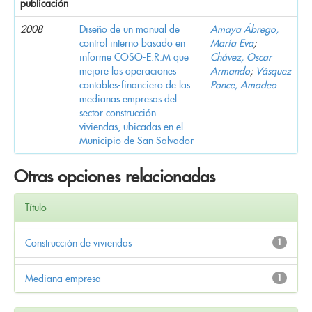
publicación
2008
Diseño de un manual de
Amaya Ábrego,
control interno basado en
María Eva
;
informe COSO-E.R.M que
Chávez, Oscar
mejore las operaciones
Armando
;
Vásquez
contables-financiero de las
Ponce, Amadeo
medianas empresas del
sector construcción
viviendas, ubicadas en el
Municipio de San Salvador
Otras opciones relacionadas
Título
Construcción de viviendas
1
Mediana empresa
1