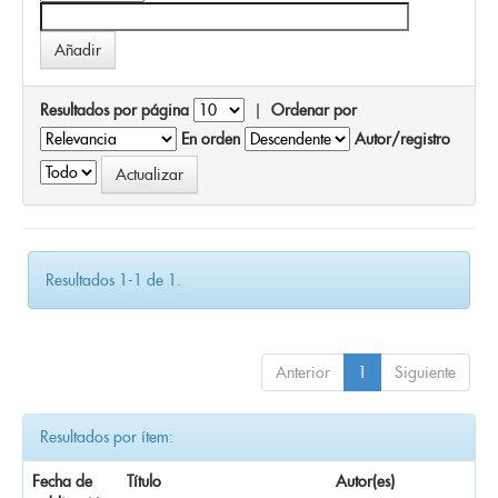
Resultados por página
|
Ordenar por
En orden
Autor/registro
Resultados 1-1 de 1.
Anterior
1
Siguiente
Resultados por ítem:
Fecha de
Título
Autor(es)