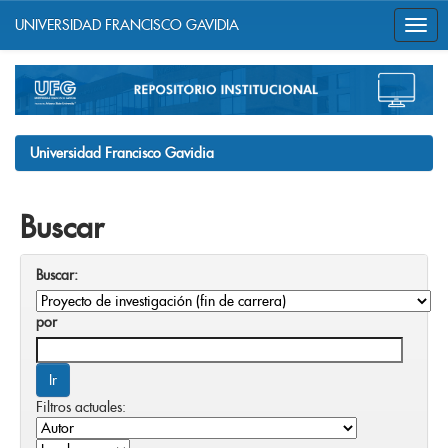
UNIVERSIDAD FRANCISCO GAVIDIA
Skip
navigation
Universidad Francisco Gavidia
Buscar
Buscar:
por
Filtros actuales: