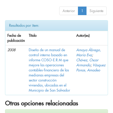
Anterior
1
Siguiente
Resultados por ítem:
Fecha de
Título
Autor(es)
publicación
2008
Diseño de un manual de
Amaya Ábrego,
control interno basado en
María Eva
;
informe COSO-E.R.M que
Chávez, Oscar
mejore las operaciones
Armando
;
Vásquez
contables-financiero de las
Ponce, Amadeo
medianas empresas del
sector construcción
viviendas, ubicadas en el
Municipio de San Salvador
Otras opciones relacionadas