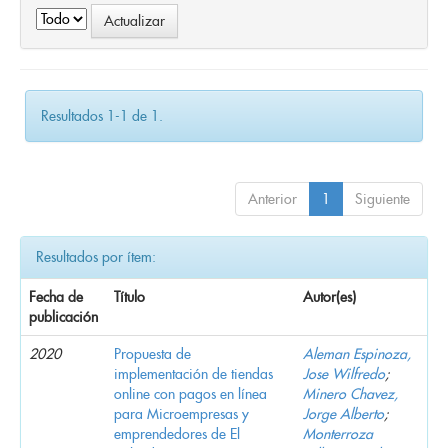
Resultados 1-1 de 1.
Anterior
1
Siguiente
Resultados por ítem:
Fecha de
Título
Autor(es)
publicación
2020
Propuesta de
Aleman Espinoza,
implementación de tiendas
Jose Wilfredo
;
online con pagos en línea
Minero Chavez,
para Microempresas y
Jorge Alberto
;
emprendedores de El
Monterroza