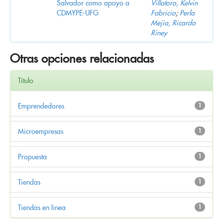
Salvador como apoyo a
Villatoro, Kelvin
CDMYPE-UFG
Fabricio
;
Perla
Mejia, Ricardo
Riney
Otras opciones relacionadas
Título
Emprendedores
1
Microempresas
1
Propuesta
1
Tiendas
1
Tiendas en linea
1