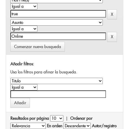
Comenzar nueva busqueda
Añadir filtros:
Usa los filtros para afinar la busqueda.
Resultados por página
|
Ordenar por
En orden
Autor/registro