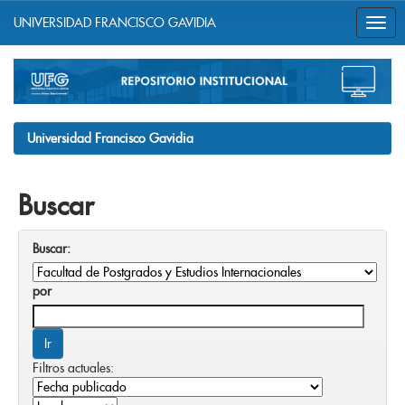
UNIVERSIDAD FRANCISCO GAVIDIA
Skip
navigation
Universidad Francisco Gavidia
Buscar
Buscar:
por
Filtros actuales: