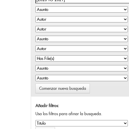
Comenzar nueva busqueda
Añadir filtros:
Usa los filtros para afinar la busqueda.