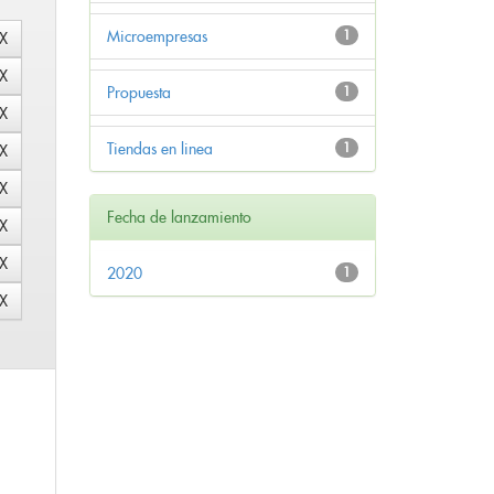
Microempresas
1
Propuesta
1
Tiendas en linea
1
Fecha de lanzamiento
2020
1