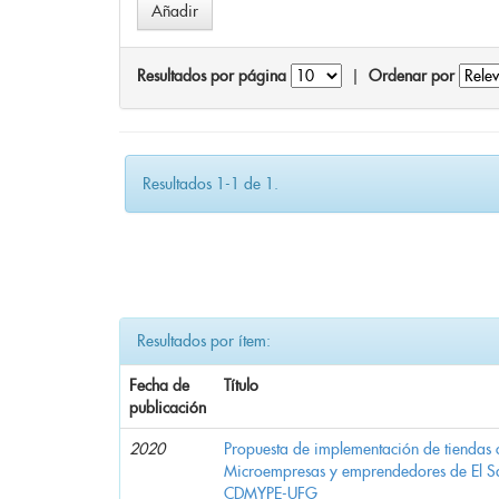
Resultados por página
|
Ordenar por
Resultados 1-1 de 1.
Resultados por ítem:
Fecha de
Título
publicación
2020
Propuesta de implementación de tiendas 
Microempresas y emprendedores de El 
CDMYPE-UFG