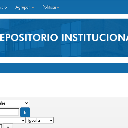
icio
Agrupar
Políticas