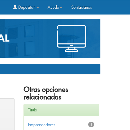
Depositar
Ayuda
Contáctanos
Otras opciones
relacionadas
Título
Emprendedores
1