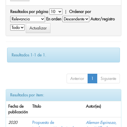
Resultados por página
|
Ordenar por
En orden
Autor/registro
Resultados 1-1 de 1.
Anterior
1
Siguiente
Resultados por ítem:
Fecha de
Título
Autor(es)
publicación
2020
Propuesta de
Aleman Espinoza,