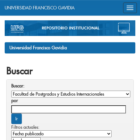
UNIVERSIDAD FRANCISCO GAVIDIA
Skip
navigation
Universidad Francisco Gavidia
Buscar
Buscar:
por
Filtros actuales: