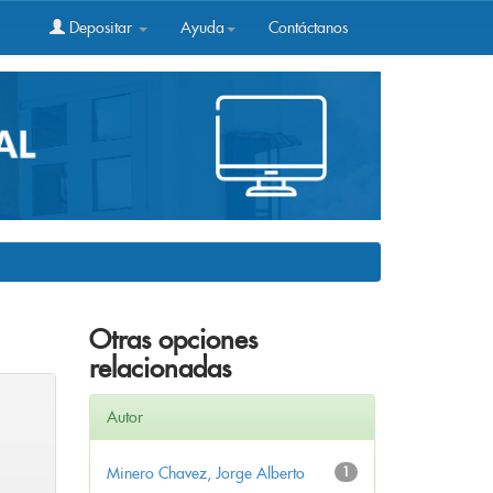
Depositar
Ayuda
Contáctanos
Otras opciones
relacionadas
Autor
Minero Chavez, Jorge Alberto
1