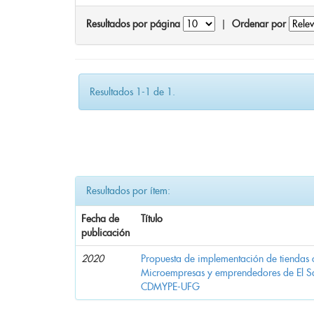
Resultados por página
|
Ordenar por
Resultados 1-1 de 1.
Resultados por ítem:
Fecha de
Título
publicación
2020
Propuesta de implementación de tiendas 
Microempresas y emprendedores de El 
CDMYPE-UFG