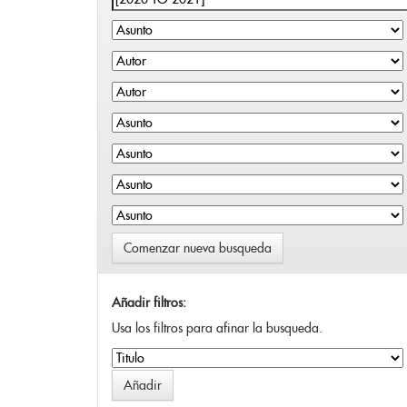
Comenzar nueva busqueda
Añadir filtros:
Usa los filtros para afinar la busqueda.