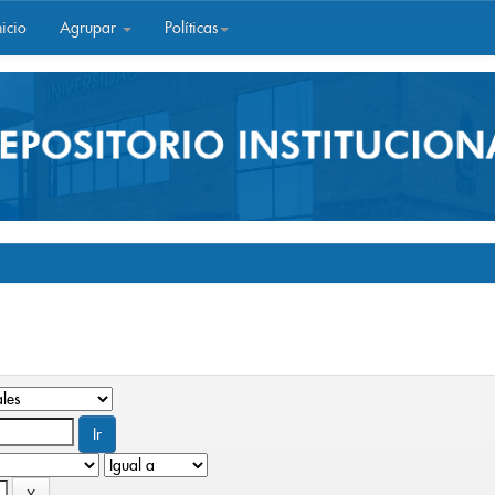
icio
Agrupar
Políticas