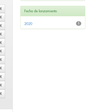
Fecha de lanzamiento
2020
1