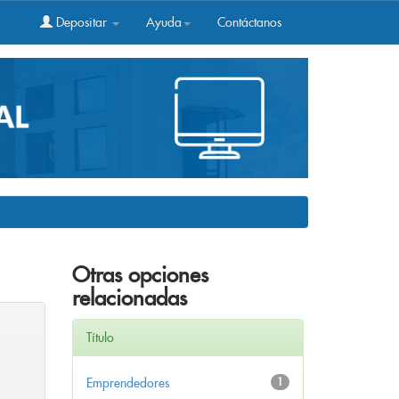
Depositar
Ayuda
Contáctanos
Otras opciones
relacionadas
Título
Emprendedores
1