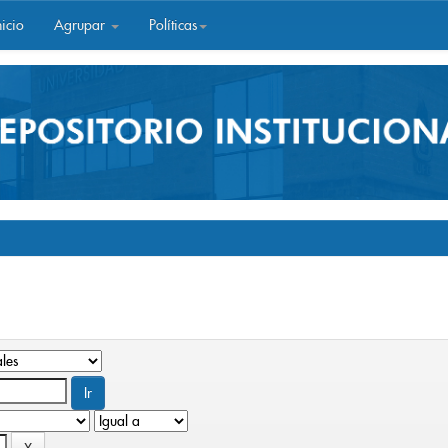
icio
Agrupar
Políticas