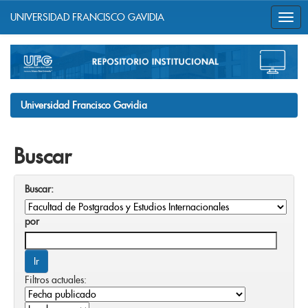
UNIVERSIDAD FRANCISCO GAVIDIA
Skip
navigation
Universidad Francisco Gavidia
Buscar
Buscar:
por
Filtros actuales: