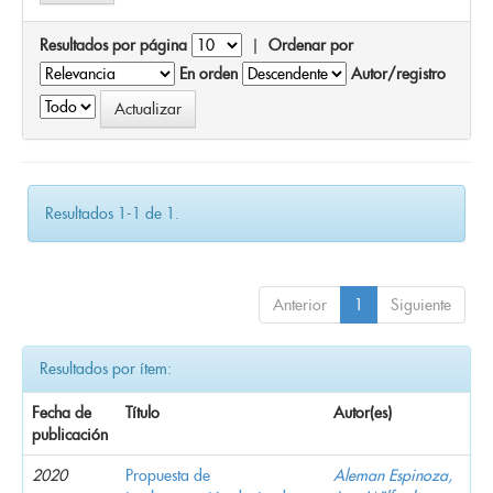
Resultados por página
|
Ordenar por
En orden
Autor/registro
Resultados 1-1 de 1.
Anterior
1
Siguiente
Resultados por ítem:
Fecha de
Título
Autor(es)
publicación
2020
Propuesta de
Aleman Espinoza,