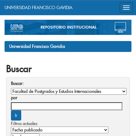
UNIVERSIDAD FRANCISCO GAVIDIA
Skip
navigation
Universidad Francisco Gavidia
Buscar
Buscar:
por
Filtros actuales: