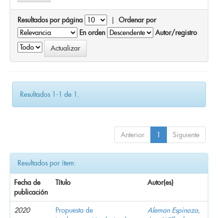
Resultados por página
|
Ordenar por
En orden
Autor/registro
Resultados 1-1 de 1.
Anterior
1
Siguiente
Resultados por ítem:
Fecha de
Título
Autor(es)
publicación
2020
Propuesta de
Aleman Espinoza,