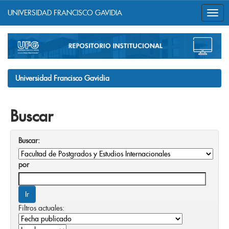
UNIVERSIDAD FRANCISCO GAVIDIA
Skip
navigation
Universidad Francisco Gavidia
Buscar
Buscar:
por
Filtros actuales: