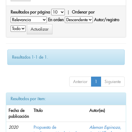
Resultados por página
|
Ordenar por
En orden
Autor/registro
Resultados 1-1 de 1.
Anterior
1
Siguiente
Resultados por ítem:
Fecha de
Título
Autor(es)
publicación
2020
Propuesta de
Aleman Espinoza,