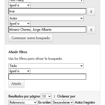
Comenzar nueva busqueda
Añadir filtros:
Usa los filtros para afinar la busqueda.
Resultados por página
|
Ordenar por
En orden
Autor/registro