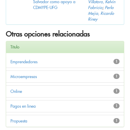
Salvador como apoyo a
Villatoro, Kelvin
CDMYPE-UFG
Fabricio
;
Perla
Mejia, Ricardo
Riney
Otras opciones relacionadas
Título
Emprendedores
1
Microempresas
1
Online
1
Pagos en linea
1
Propuesta
1