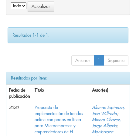
Resultados 1-1 de 1.
Anterior
1
Siguiente
Resultados por ítem:
Fecha de
Título
Autor(es)
publicación
2020
Propuesta de
Aleman Espinoza,
implementación de tiendas
Jose Wilfredo
;
online con pagos en línea
Minero Chavez,
para Microempresas y
Jorge Alberto
;
emprendedores de El
Monterroza