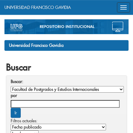
UNIVERSIDAD FRANCISCO GAVIDIA
Skip
navigation
Universidad Francisco Gavidia
Buscar
Buscar:
por
Filtros actuales: