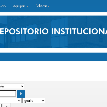
icio
Agrupar
Políticas