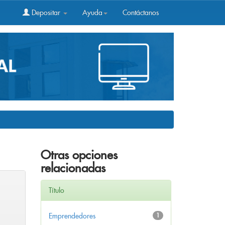
Depositar
Ayuda
Contáctanos
Otras opciones
relacionadas
Título
Emprendedores
1