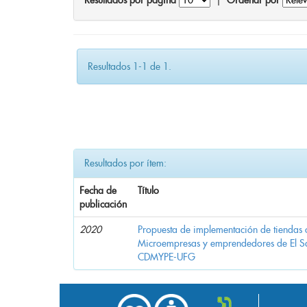
Resultados por página
|
Ordenar por
Resultados 1-1 de 1.
Resultados por ítem:
Fecha de
Título
publicación
2020
Propuesta de implementación de tiendas 
Microempresas y emprendedores de El 
CDMYPE-UFG