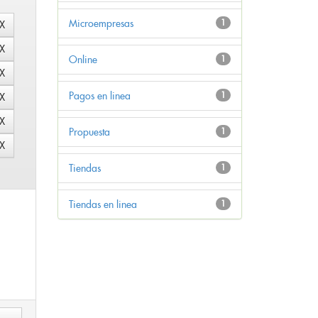
Microempresas
1
Online
1
Pagos en linea
1
Propuesta
1
Tiendas
1
Tiendas en linea
1