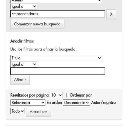
Comenzar nueva busqueda
Añadir filtros:
Usa los filtros para afinar la busqueda.
Resultados por página
|
Ordenar por
En orden
Autor/registro