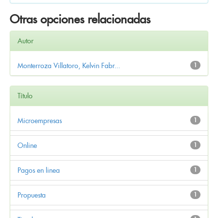
Otras opciones relacionadas
Autor
Monterroza Villatoro, Kelvin Fabr...
1
Título
Microempresas
1
Online
1
Pagos en linea
1
Propuesta
1