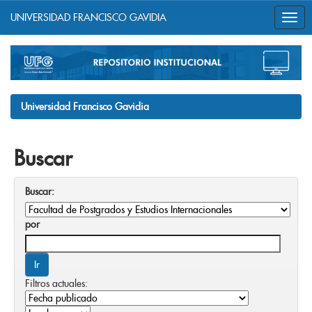
UNIVERSIDAD FRANCISCO GAVIDIA
Skip
navigation
Universidad Francisco Gavidia
Buscar
Buscar:
por
Filtros actuales: