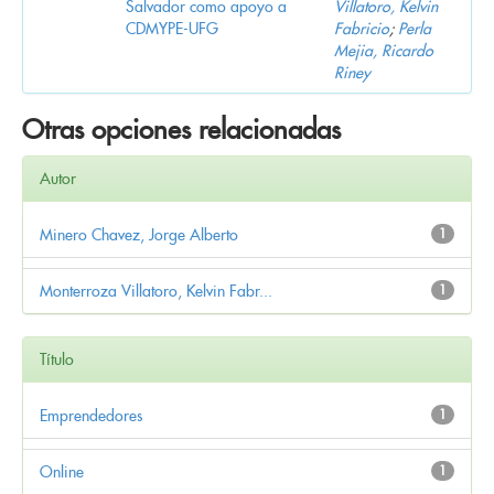
Salvador como apoyo a
Villatoro, Kelvin
CDMYPE-UFG
Fabricio
;
Perla
Mejia, Ricardo
Riney
Otras opciones relacionadas
Autor
Minero Chavez, Jorge Alberto
1
Monterroza Villatoro, Kelvin Fabr...
1
Título
Emprendedores
1
Online
1