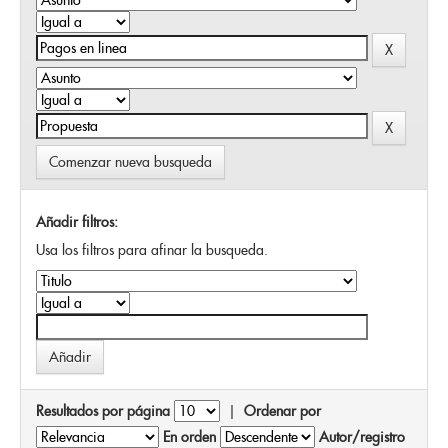
Comenzar nueva busqueda
Añadir filtros:
Usa los filtros para afinar la busqueda.
Resultados por página
|
Ordenar por
En orden
Autor/registro