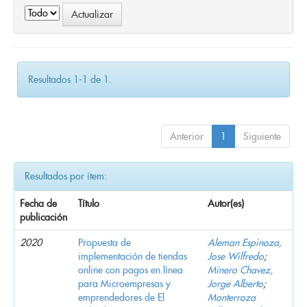
Resultados 1-1 de 1.
Anterior
1
Siguiente
Resultados por ítem:
Fecha de
Título
Autor(es)
publicación
2020
Propuesta de
Aleman Espinoza,
implementación de tiendas
Jose Wilfredo
;
online con pagos en línea
Minero Chavez,
para Microempresas y
Jorge Alberto
;
emprendedores de El
Monterroza