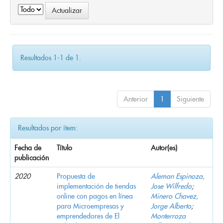
Resultados 1-1 de 1.
Anterior
1
Siguiente
Resultados por ítem:
Fecha de
Título
Autor(es)
publicación
2020
Propuesta de
Aleman Espinoza,
implementación de tiendas
Jose Wilfredo
;
online con pagos en línea
Minero Chavez,
para Microempresas y
Jorge Alberto
;
emprendedores de El
Monterroza