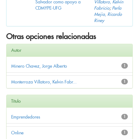
Salvador como apoyo a
Villatoro, Kelvin
CDMYPE-UFG
Fabricio
;
Perla
Mejia, Ricardo
Riney
Otras opciones relacionadas
Autor
Minero Chavez, Jorge Alberto
1
Monterroza Villatoro, Kelvin Fabr...
1
Título
Emprendedores
1
Online
1