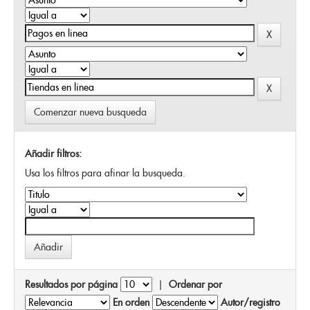
Comenzar nueva busqueda
Añadir filtros:
Usa los filtros para afinar la busqueda.
Resultados por página
|
Ordenar por
En orden
Autor/registro