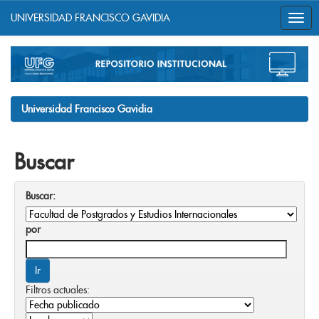
UNIVERSIDAD FRANCISCO GAVIDIA
Skip
navigation
Universidad Francisco Gavidia
Buscar
Buscar:
por
Filtros actuales: