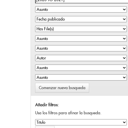
Comenzar nueva busqueda
Añadir filtros:
Usa los filtros para afinar la busqueda.