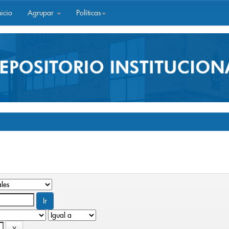
icio
Agrupar
Políticas