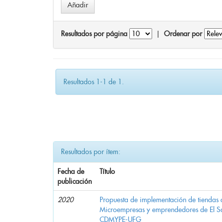
Resultados por página
|
Ordenar por
Resultados 1-1 de 1.
Resultados por ítem:
Fecha de
Título
publicación
2020
Propuesta de implementación de tiendas 
Microempresas y emprendedores de El 
CDMYPE-UFG