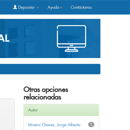
Depositar
Ayuda
Contáctanos
Otras opciones
relacionadas
Autor
Minero Chavez, Jorge Alberto
1