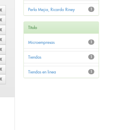
Perla Mejia, Ricardo Riney
1
Título
Microempresas
1
Tiendas
1
Tiendas en linea
1