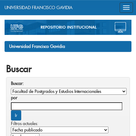
UNIVERSIDAD FRANCISCO GAVIDIA
Skip
navigation
Universidad Francisco Gavidia
Buscar
Buscar:
por
Filtros actuales: