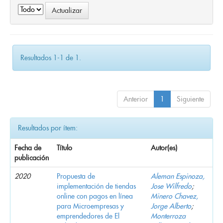
Resultados 1-1 de 1.
Anterior
1
Siguiente
Resultados por ítem:
Fecha de
Título
Autor(es)
publicación
2020
Propuesta de
Aleman Espinoza,
implementación de tiendas
Jose Wilfredo
;
online con pagos en línea
Minero Chavez,
para Microempresas y
Jorge Alberto
;
emprendedores de El
Monterroza