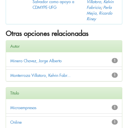
Salvador como apoyo a
Villatoro, Kelvin
CDMYPE-UFG
Fabricio
;
Perla
Mejia, Ricardo
Riney
Otras opciones relacionadas
Autor
Minero Chavez, Jorge Alberto
1
Monterroza Villatoro, Kelvin Fabr...
1
Título
Microempresas
1
Online
1