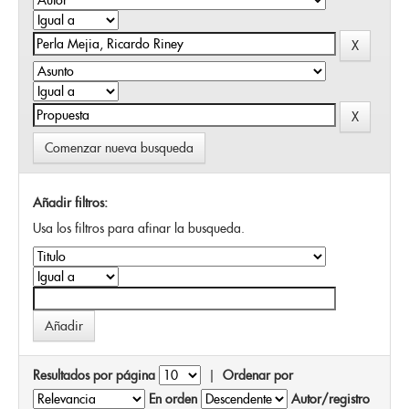
Comenzar nueva busqueda
Añadir filtros:
Usa los filtros para afinar la busqueda.
Resultados por página
|
Ordenar por
En orden
Autor/registro