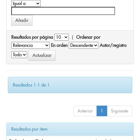
Resultados por página
|
Ordenar por
En orden
Autor/registro
Resultados 1-1 de 1.
Anterior
1
Siguiente
Resultados por ítem: