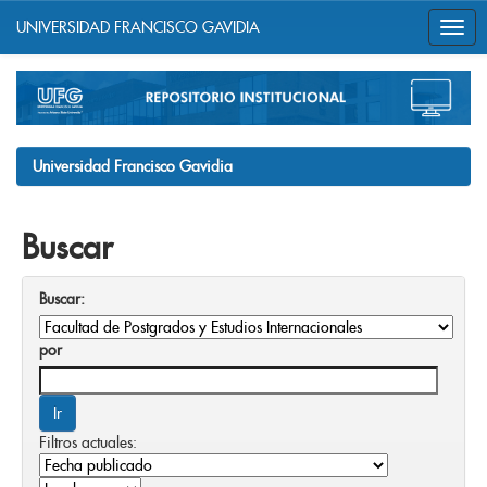
UNIVERSIDAD FRANCISCO GAVIDIA
Skip
navigation
Universidad Francisco Gavidia
Buscar
Buscar:
por
Filtros actuales: