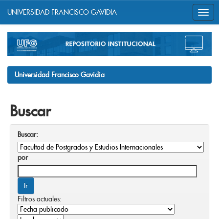
UNIVERSIDAD FRANCISCO GAVIDIA
Skip
navigation
Universidad Francisco Gavidia
Buscar
Buscar:
por
Filtros actuales: