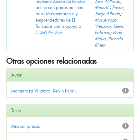
implementación de tiendas
Jose Wilfredo
;
online con pagos en línea
Minero Chavez,
para Microempresas y
Jorge Alberto
;
emprendedores de El
Monterroza
Salvador como apoyo a
Villatoro, Kelvin
CDMYPE-UFG
Fabricio
;
Perla
Mejia, Ricardo
Riney
Otras opciones relacionadas
Autor
Monterroza Villatoro, Kelvin Fabr...
1
Título
Microempresas
1