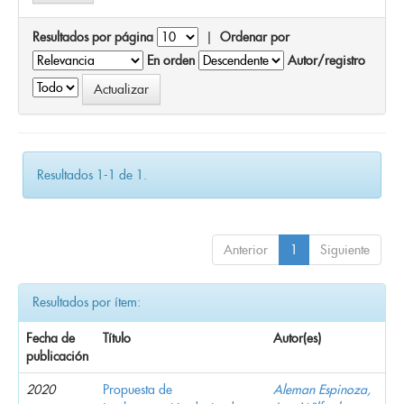
Resultados por página
|
Ordenar por
En orden
Autor/registro
Resultados 1-1 de 1.
Anterior
1
Siguiente
Resultados por ítem:
Fecha de
Título
Autor(es)
publicación
2020
Propuesta de
Aleman Espinoza,