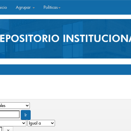
icio
Agrupar
Políticas