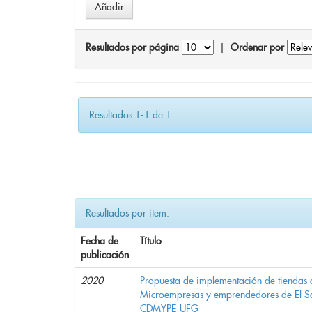
Resultados por página
|
Ordenar por
Resultados 1-1 de 1.
Resultados por ítem:
Fecha de
Título
publicación
2020
Propuesta de implementación de tiendas 
Microempresas y emprendedores de El 
CDMYPE-UFG