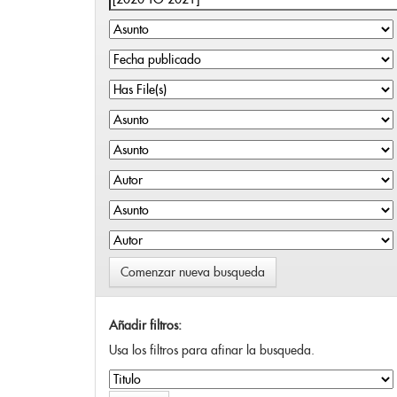
Comenzar nueva busqueda
Añadir filtros:
Usa los filtros para afinar la busqueda.