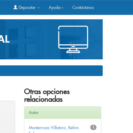
Depositar
Ayuda
Contáctanos
Otras opciones
relacionadas
Autor
Monterroza Villatoro, Kelvin
1