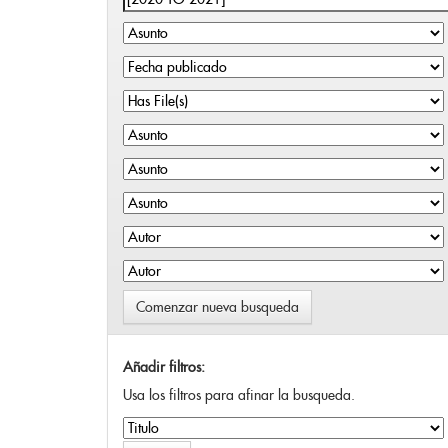
Comenzar nueva busqueda
Añadir filtros:
Usa los filtros para afinar la busqueda.