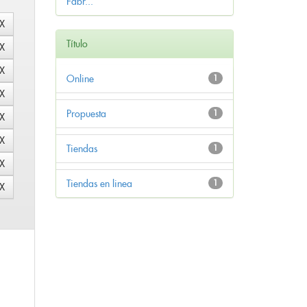
Fabr...
Título
Online
1
Propuesta
1
Tiendas
1
Tiendas en linea
1