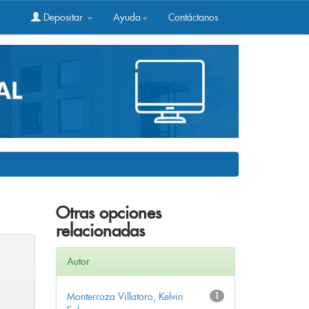
Depositar
Ayuda
Contáctanos
Otras opciones
relacionadas
Autor
Monterroza Villatoro, Kelvin
1