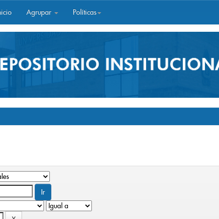
icio
Agrupar
Políticas