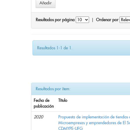
Resultados por página
|
Ordenar por
Resultados 1-1 de 1.
Resultados por ítem:
Fecha de
Título
publicación
2020
Propuesta de implementación de tiendas 
Microempresas y emprendedores de El 
CDMYPE-UFG