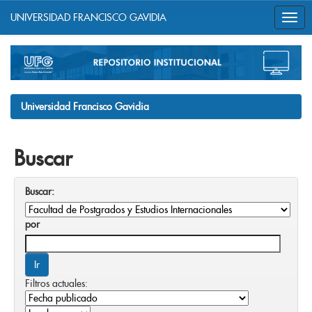
UNIVERSIDAD FRANCISCO GAVIDIA
Skip
navigation
Universidad Francisco Gavidia
Buscar
Buscar:
por
Filtros actuales: