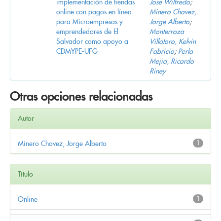
implementación de tiendas
Jose Wilfredo
;
online con pagos en línea
Minero Chavez,
para Microempresas y
Jorge Alberto
;
emprendedores de El
Monterroza
Salvador como apoyo a
Villatoro, Kelvin
CDMYPE-UFG
Fabricio
;
Perla
Mejia, Ricardo
Riney
Otras opciones relacionadas
Autor
Minero Chavez, Jorge Alberto
1
Título
Online
1