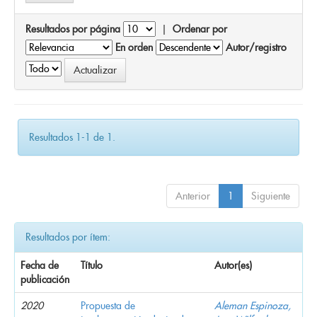
Resultados por página
|
Ordenar por
En orden
Autor/registro
Resultados 1-1 de 1.
Anterior
1
Siguiente
Resultados por ítem:
Fecha de
Título
Autor(es)
publicación
2020
Propuesta de
Aleman Espinoza,