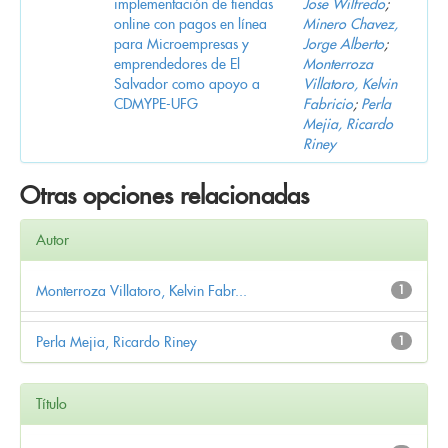
implementación de tiendas
Jose Wilfredo
;
online con pagos en línea
Minero Chavez,
para Microempresas y
Jorge Alberto
;
emprendedores de El
Monterroza
Salvador como apoyo a
Villatoro, Kelvin
CDMYPE-UFG
Fabricio
;
Perla
Mejia, Ricardo
Riney
Otras opciones relacionadas
Autor
Monterroza Villatoro, Kelvin Fabr...
1
Perla Mejia, Ricardo Riney
1
Título