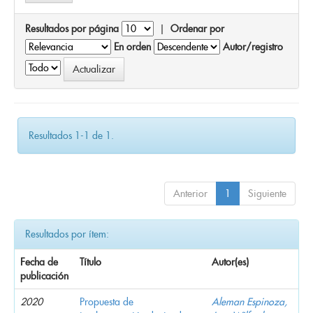
Resultados por página
|
Ordenar por
En orden
Autor/registro
Resultados 1-1 de 1.
Anterior
1
Siguiente
Resultados por ítem:
Fecha de
Título
Autor(es)
publicación
2020
Propuesta de
Aleman Espinoza,