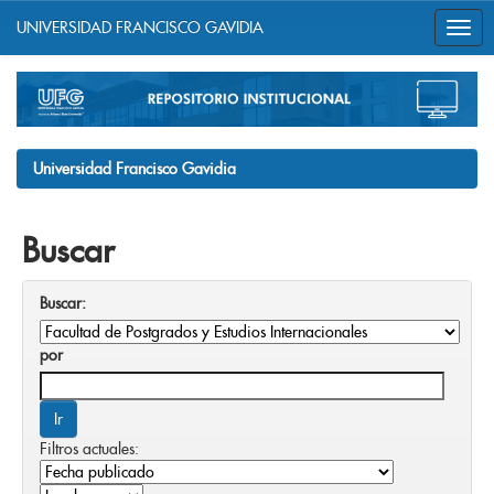
UNIVERSIDAD FRANCISCO GAVIDIA
Skip
navigation
Universidad Francisco Gavidia
Buscar
Buscar:
por
Filtros actuales: