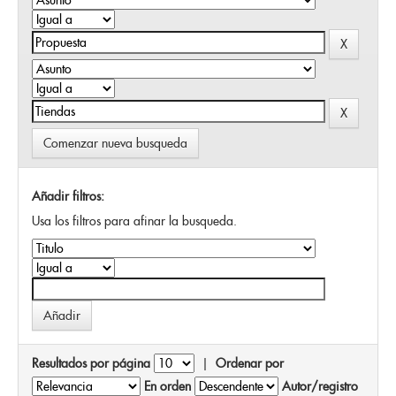
Comenzar nueva busqueda
Añadir filtros:
Usa los filtros para afinar la busqueda.
Resultados por página
|
Ordenar por
En orden
Autor/registro