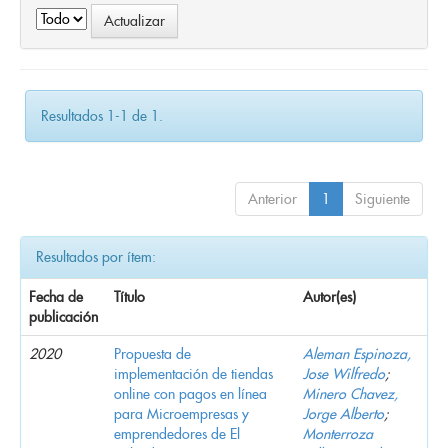
Resultados 1-1 de 1.
Anterior
1
Siguiente
Resultados por ítem:
Fecha de
Título
Autor(es)
publicación
2020
Propuesta de
Aleman Espinoza,
implementación de tiendas
Jose Wilfredo
;
online con pagos en línea
Minero Chavez,
para Microempresas y
Jorge Alberto
;
emprendedores de El
Monterroza