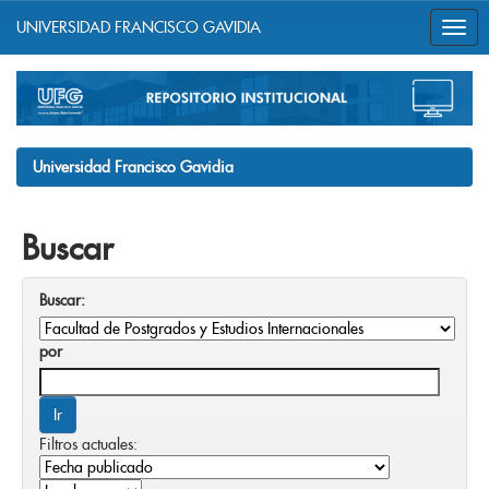
UNIVERSIDAD FRANCISCO GAVIDIA
Skip
navigation
Universidad Francisco Gavidia
Buscar
Buscar:
por
Filtros actuales: