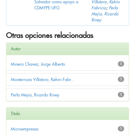
Salvador como apoyo a
Villatoro, Kelvin
CDMYPE-UFG
Fabricio
;
Perla
Mejia, Ricardo
Riney
Otras opciones relacionadas
Autor
Minero Chavez, Jorge Alberto
1
Monterroza Villatoro, Kelvin Fabr...
1
Perla Mejia, Ricardo Riney
1
Título
Microempresas
1