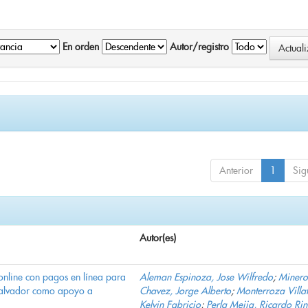
En orden
Autor/registro
Anterior
1
Sig
Autor(es)
online con pagos en línea para
Aleman Espinoza, Jose Wilfredo
;
Minero
Salvador como apoyo a
Chavez, Jorge Alberto
;
Monterroza Villa
Kelvin Fabricio
;
Perla Mejia, Ricardo Ri