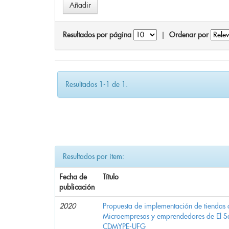
Resultados por página
|
Ordenar por
Resultados 1-1 de 1.
Resultados por ítem:
Fecha de
Título
publicación
2020
Propuesta de implementación de tiendas 
Microempresas y emprendedores de El 
CDMYPE-UFG