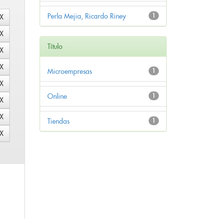
Perla Mejia, Ricardo Riney
1
Título
Microempresas
1
Online
1
Tiendas
1