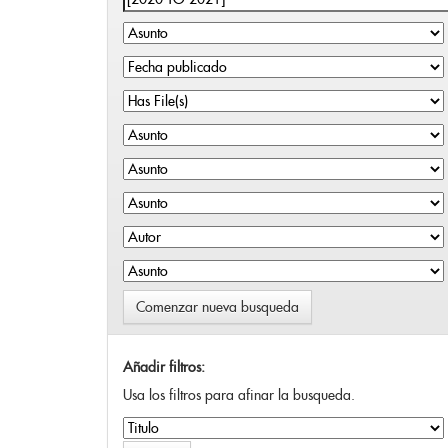
Comenzar nueva busqueda
Añadir filtros:
Usa los filtros para afinar la busqueda.