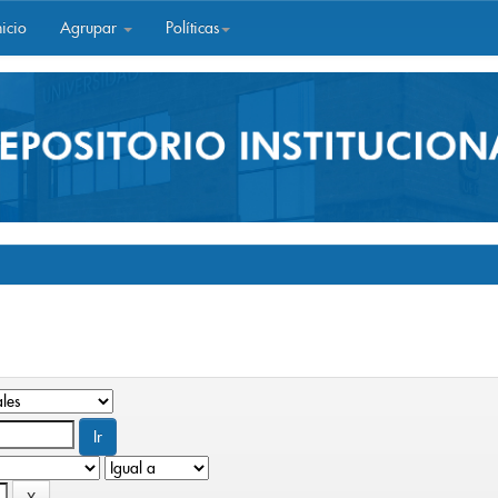
icio
Agrupar
Políticas