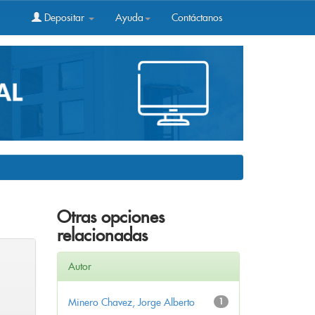
Depositar
Ayuda
Contáctanos
Otras opciones
relacionadas
Autor
Minero Chavez, Jorge Alberto
1