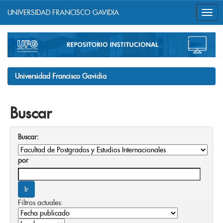
UNIVERSIDAD FRANCISCO GAVIDIA
Skip
navigation
Universidad Francisco Gavidia
Buscar
Buscar:
por
Filtros actuales: