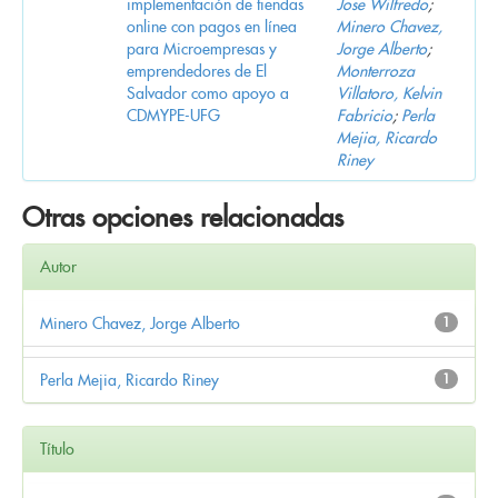
implementación de tiendas
Jose Wilfredo
;
online con pagos en línea
Minero Chavez,
para Microempresas y
Jorge Alberto
;
emprendedores de El
Monterroza
Salvador como apoyo a
Villatoro, Kelvin
CDMYPE-UFG
Fabricio
;
Perla
Mejia, Ricardo
Riney
Otras opciones relacionadas
Autor
Minero Chavez, Jorge Alberto
1
Perla Mejia, Ricardo Riney
1
Título