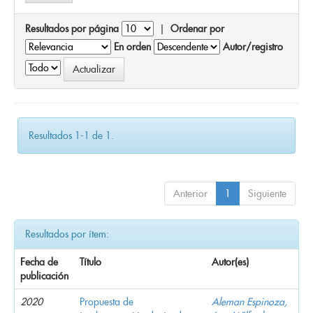
Resultados por página
|
Ordenar por
En orden
Autor/registro
Resultados 1-1 de 1.
Anterior
1
Siguiente
Resultados por ítem:
Fecha de
Título
Autor(es)
publicación
2020
Propuesta de
Aleman Espinoza,