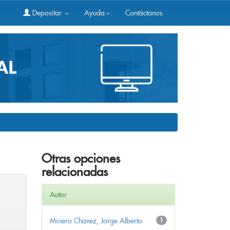
Depositar
Ayuda
Contáctanos
Otras opciones
relacionadas
Autor
Minero Chavez, Jorge Alberto
1