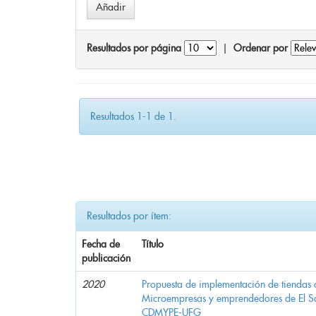
Resultados por página
|
Ordenar por
Resultados 1-1 de 1.
Resultados por ítem:
Fecha de
Título
publicación
2020
Propuesta de implementación de tiendas 
Microempresas y emprendedores de El 
CDMYPE-UFG