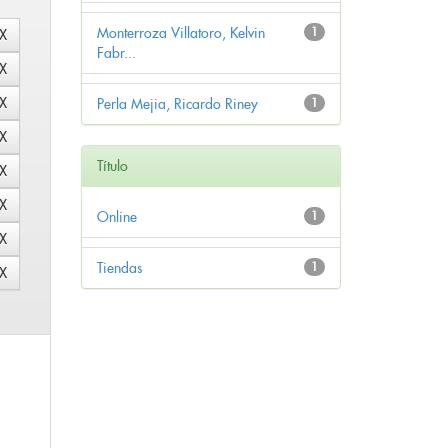
Monterroza Villatoro, Kelvin
1
Fabr...
Perla Mejia, Ricardo Riney
1
Título
Online
1
Tiendas
1