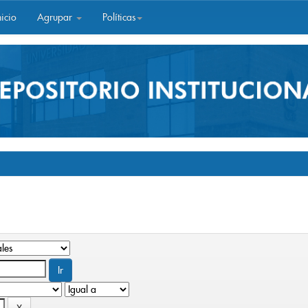
icio
Agrupar
Políticas