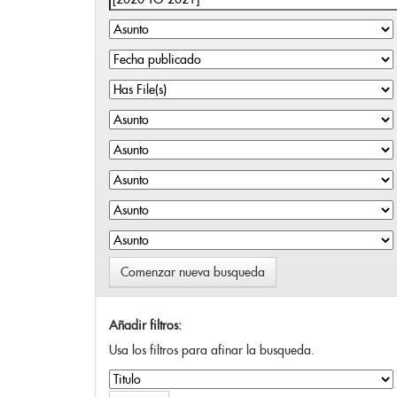
Comenzar nueva busqueda
Añadir filtros:
Usa los filtros para afinar la busqueda.