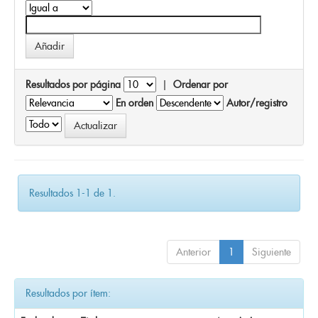
Resultados por página
|
Ordenar por
En orden
Autor/registro
Resultados 1-1 de 1.
Anterior
1
Siguiente
Resultados por ítem: