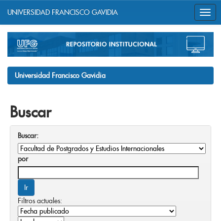
UNIVERSIDAD FRANCISCO GAVIDIA
Skip
navigation
Universidad Francisco Gavidia
Buscar
Buscar:
por
Filtros actuales: