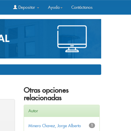
Depositar
Ayuda
Contáctanos
Otras opciones
relacionadas
Autor
Minero Chavez, Jorge Alberto
1