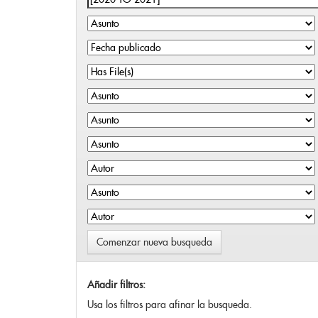
Comenzar nueva busqueda
Añadir filtros:
Usa los filtros para afinar la busqueda.