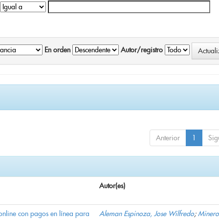
En orden
Autor/registro
Anterior
1
Sig
Autor(es)
online con pagos en línea para
Aleman Espinoza, Jose Wilfredo
;
Minero