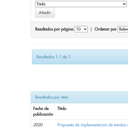
Resultados por página
|
Ordenar por
Resultados 1-1 de 1.
Resultados por ítem:
Fecha de
Título
publicación
2020
Propuesta de implementación de tiendas 