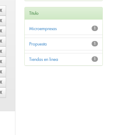
Título
Microempresas
1
Propuesta
1
Tiendas en linea
1