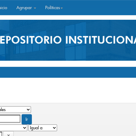
icio
Agrupar
Políticas