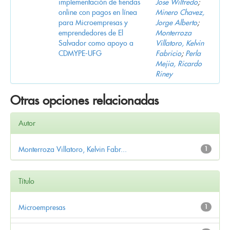
implementación de tiendas
Jose Wilfredo
;
online con pagos en línea
Minero Chavez,
para Microempresas y
Jorge Alberto
;
emprendedores de El
Monterroza
Salvador como apoyo a
Villatoro, Kelvin
CDMYPE-UFG
Fabricio
;
Perla
Mejia, Ricardo
Riney
Otras opciones relacionadas
Autor
Monterroza Villatoro, Kelvin Fabr...
1
Título
Microempresas
1