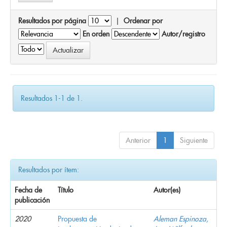
Resultados por página
|
Ordenar por
En orden
Autor/registro
Resultados 1-1 de 1.
Anterior
1
Siguiente
Resultados por ítem:
Fecha de
Título
Autor(es)
publicación
2020
Propuesta de
Aleman Espinoza,