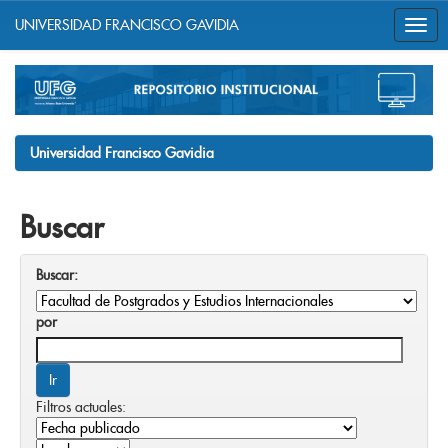
UNIVERSIDAD FRANCISCO GAVIDIA
Skip
navigation
Universidad Francisco Gavidia
Buscar
Buscar:
por
Filtros actuales: