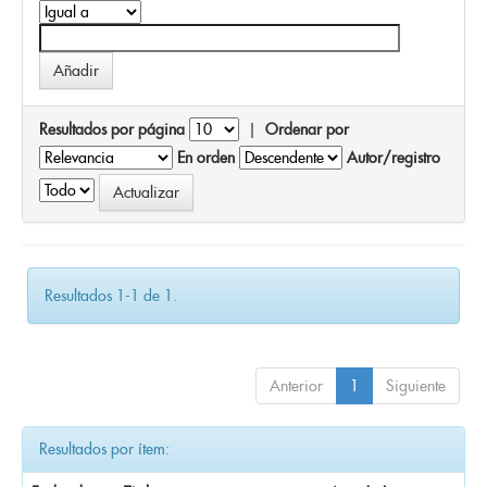
Resultados por página
|
Ordenar por
En orden
Autor/registro
Resultados 1-1 de 1.
Anterior
1
Siguiente
Resultados por ítem: