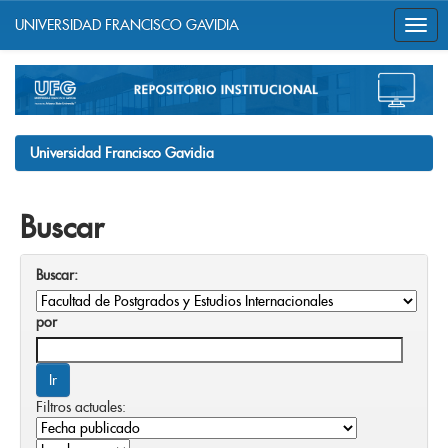
UNIVERSIDAD FRANCISCO GAVIDIA
Skip
navigation
Universidad Francisco Gavidia
Buscar
Buscar:
por
Filtros actuales: