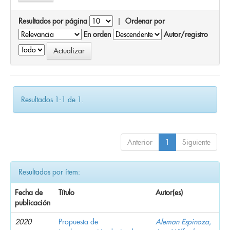
Resultados por página
|
Ordenar por
En orden
Autor/registro
Resultados 1-1 de 1.
Anterior
1
Siguiente
Resultados por ítem:
Fecha de
Título
Autor(es)
publicación
2020
Propuesta de
Aleman Espinoza,