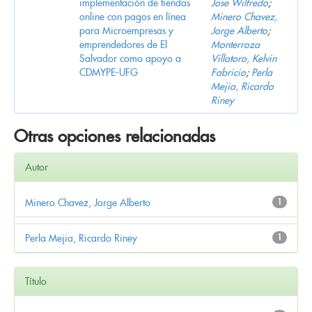
implementación de tiendas
Jose Wilfredo
;
online con pagos en línea
Minero Chavez,
para Microempresas y
Jorge Alberto
;
emprendedores de El
Monterroza
Salvador como apoyo a
Villatoro, Kelvin
CDMYPE-UFG
Fabricio
;
Perla
Mejia, Ricardo
Riney
Otras opciones relacionadas
Autor
Minero Chavez, Jorge Alberto
1
Perla Mejia, Ricardo Riney
1
Título