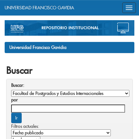
UNIVERSIDAD FRANCISCO GAVIDIA
Skip
navigation
Universidad Francisco Gavidia
Buscar
Buscar:
por
Filtros actuales: